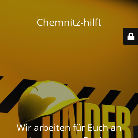
Chemnitz-hilft
Wir arbeiten für Euch an