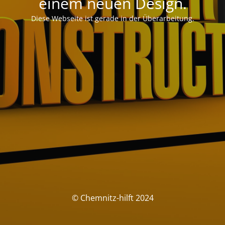
einem neuen Design.
Diese Webseite ist gerade in der Überarbeitung.
© Chemnitz-hilft 2024